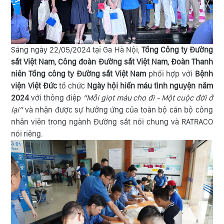
Sáng ngày 22/05/2024 tại Ga Hà Nội,
Tổng Công ty Đường
sắt Việt Nam, Công đoàn Đường sắt Việt Nam, Đoàn Thanh
niên Tổng công ty Đường sắt Việt Nam
phối hợp với
Bệnh
viện Việt Đức
tổ chức
Ngày hội hiến máu tình nguyện năm
2024
với thông điệp
“Mỗi giọt máu cho đi - Một cuộc đời ở
lại”
và nhận được sự hưởng ứng của toàn bộ cán bộ công
nhân viên trong ngành Đường sắt nói chung và RATRACO
nói riêng.