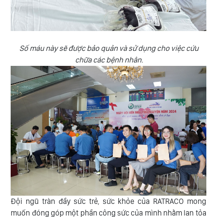
Số máu này sẽ được bảo quản và sử dụng cho việc cứu
chữa các bệnh nhân.
Đội ngũ tràn đầy sức trẻ, sức khỏe của RATRACO mong
muốn đóng góp một phần công sức của mình nhằm lan tỏa