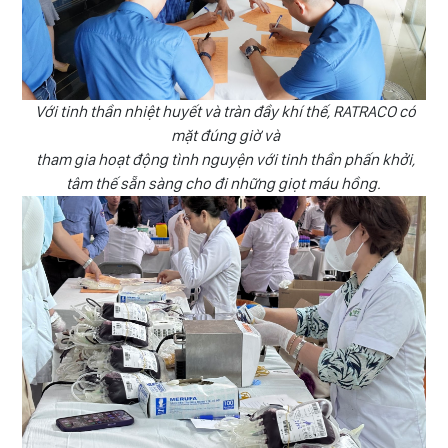
Với tinh thần nhiệt huyết và tràn đầy khí thế, RATRACO có
mặt đúng giờ và
tham gia hoạt động tình nguyện với tinh thần phấn khởi,
tâm thế sẵn sàng cho đi những giọt máu hồng.