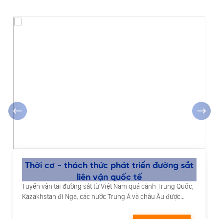
‹
›
Thời cơ - thách thức phát triển đường sắt
liên vận quốc tế
Tuyến vận tải đường sắt từ Việt Nam quá cảnh Trung Quốc,
Kazakhstan đi Nga, các nước Trung Á và châu Âu được
đánh giá có nhiều tiềm năng phát triển.