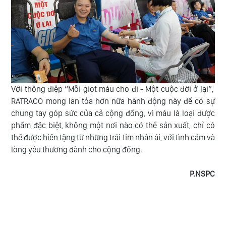
Với thông điệp “Mỗi giọt máu cho đi - Một cuộc đời ở lại”,
RATRACO mong lan tỏa hơn nữa hành động này để có sự
chung tay góp sức của cả cộng đồng, vì máu là loại dược
phẩm đặc biệt, không một nơi nào có thể sản xuất, chỉ có
thể được hiến tặng từ những trái tim nhân ái, với tình cảm và
lòng yêu thương dành cho cộng đồng.
P.NSPC