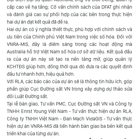
cấp cao về hạ tầng; Cố vấn chính sách của DFAT ghi nhận
và đánh giá cao sự phối hợp của các bên trong thực hiện
hai dự án đạt kết quả đã đề ra.
Hai dự án có ý nghĩa thiết thực, phù hợp với chính sách và
ưu tiên của Chính phủ Việt Nam trong việc số hóa. Đối với
VNRA-MIS, đây là điểm sáng trong các hoạt động mà
Australia hỗ trợ Việt Nam số hóa cơ sở dữ liệu. Kết quả đầu
ra của dự án này sẽ tạo ra nền tảng mở, giúp quản lý
KCHTĐS giúp hơn, đồng thời qua đó đưa ra các quyết định
đầu tư nhanh hơn, hiệu quả hơn.
Với RLA, các báo cáo của dự án sẽ là thông tin hữu ích, góp
phần giúp Cục Đường sắt VN trong xây dựng dự thảo sửa
đổi Luật Đường sắt.
Tại lễ bàn giao, Tư vấn PMC, Cục Đường sắt VN và Công ty
TNHH Enrst Young Việt Nam - Tư vấn thực hiện dự án RLA,
Công ty TNHH Việt Nam - Đan Mạch VidaGIS - Tư vấn thực
hiện dự án VNRA-MIS đã tiến hành bàn giao ba bên kết quả
triển khai của từng dự án.