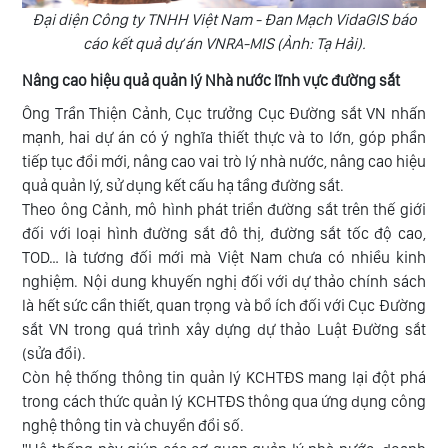
Đại diện Công ty TNHH Việt Nam - Đan Mạch VidaGIS báo
cáo kết quả dự án VNRA-MIS (Ảnh: Tạ Hải).
Nâng cao hiệu quả quản lý Nhà nước lĩnh vực đường sắt
Ông Trần Thiện Cảnh, Cục trưởng Cục Đường sắt VN nhấn
mạnh, hai dự án có ý nghĩa thiết thực và to lớn, góp phần
tiếp tục đổi mới, nâng cao vai trò lý nhà nước, nâng cao hiệu
quả quản lý, sử dụng kết cấu hạ tầng đường sắt.
Theo ông Cảnh, mô hình phát triển đường sắt trên thế giới
đối với loại hình đường sắt đô thị, đường sắt tốc độ cao,
TOD… là tương đối mới mà Việt Nam chưa có nhiều kinh
nghiệm. Nội dung khuyến nghị đối với dự thảo chính sách
là hết sức cần thiết, quan trọng và bổ ích đối với Cục Đường
sắt VN trong quá trình xây dựng dự thảo Luật Đường sắt
(sửa đổi).
Còn hệ thống thông tin quản lý KCHTĐS mang lại đột phá
trong cách thức quản lý KCHTĐS thông qua ứng dụng công
nghệ thông tin và chuyển đổi số.