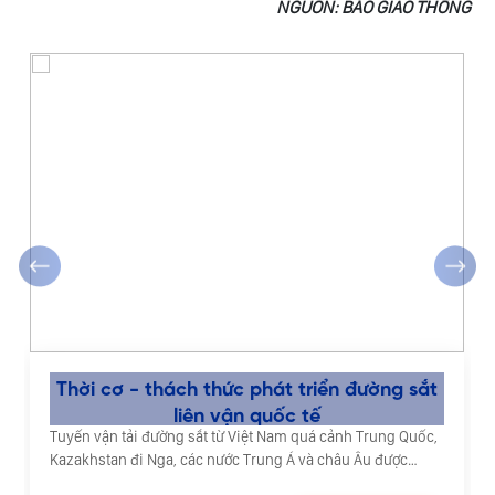
NGUỒN: BÁO GIAO THÔNG
‹
›
Thời cơ - thách thức phát triển đường sắt
liên vận quốc tế
Tuyến vận tải đường sắt từ Việt Nam quá cảnh Trung Quốc,
Kazakhstan đi Nga, các nước Trung Á và châu Âu được
đánh giá có nhiều tiềm năng phát triển.