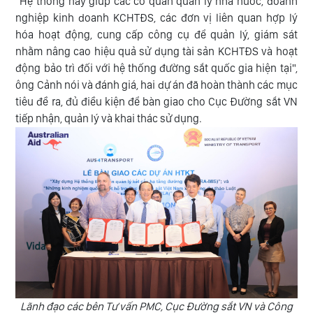
"Hệ thống này giúp các cơ quan quản lý nhà nước, doanh
nghiệp kinh doanh KCHTĐS, các đơn vị liên quan hợp lý
hóa hoạt động, cung cấp công cụ để quản lý, giám sát
nhằm nâng cao hiệu quả sử dụng tài sản KCHTĐS và hoạt
động bảo trì đối với hệ thống đường sắt quốc gia hiện tại",
ông Cảnh nói và đánh giá, hai dự án đã hoàn thành các mục
tiêu đề ra, đủ điều kiện để bàn giao cho Cục Đường sắt VN
tiếp nhận, quản lý và khai thác sử dụng.
Lãnh đạo các bên Tư vấn PMC, Cục Đường sắt VN và Công