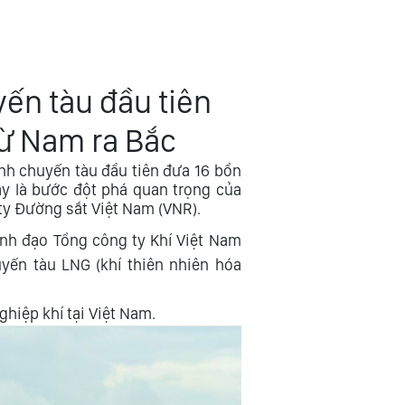
n tàu đầu tiên
từ Nam ra Bắc
nh chuyến tàu đầu tiên đưa 16 bồn
ây là bước đột phá quan trọng của
ty Đường sắt Việt Nam (VNR).
lãnh đạo Tổng công ty Khí Việt Nam
yến tàu LNG (khí thiên nhiên hóa
hiệp khí tại Việt Nam.