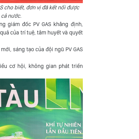
cho biết, đơn vị đã kết nối được
 cả nước.
ổng giám đốc PV GAS khẳng định,
quả của trí tuệ, tâm huyết và quyết
i mới, sáng tạo của đội ngũ PV GAS
ều cơ hội, không gian phát triển