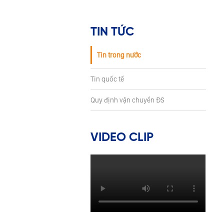
TIN TỨC
Tin trong nước
Tin quốc tế
Quy định vận chuyển ĐS
VIDEO CLIP