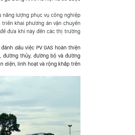
ầu năng lượng phục vụ công nghiệp
t triển khai phương án vận chuyển
ể đưa khí này đến các thị trường
 đánh dấu việc PV GAS hoàn thiện
, đường thủy, đường bộ và đường
 diện, linh hoạt và rộng khắp trên