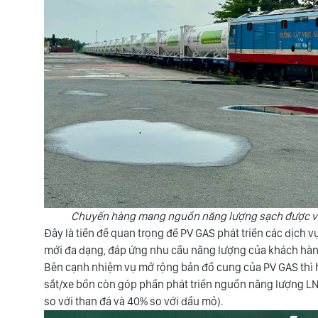
Chuyến hàng mang nguồn năng lượng sạch được vậ
Đây là tiền đề quan trọng để PV GAS phát triển các dịch 
mới đa dạng, đáp ứng nhu cầu năng lượng của khách hàng,
Bên cạnh nhiệm vụ mở rộng bản đồ cung của PV GAS thì
sắt/xe bồn còn góp phần phát triển nguồn năng lượng L
so với than đá và 40% so với dầu mỏ).