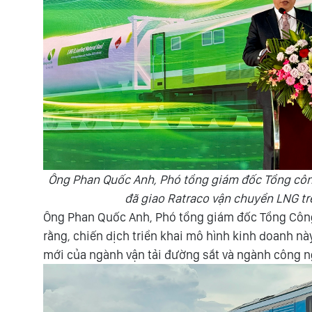
Ông Phan Quốc Anh, Phó tổng giám đốc Tổng công
đã giao Ratraco vận chuyển LNG tr
Ông Phan Quốc Anh, Phó tổng giám đốc Tổng Công
rằng, chiến dịch triển khai mô hình kinh doanh 
mới của ngành vận tải đường sắt và ngành công n