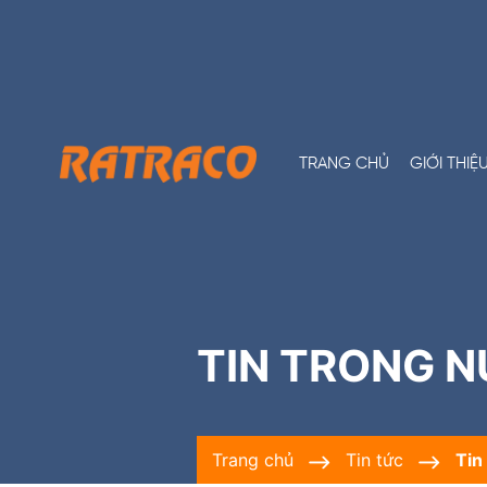
TRANG CHỦ
GIỚI THIỆ
TIN TRONG 
trang chủ
tin tức
ti