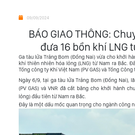
09/09/2024
BÁO GIAO THÔNG: Chuyế
đưa 16 bồn khí LNG 
Ga tàu lửa Trảng Bom (Đồng Nai) vừa cho khởi hà
khí thiên nhiên hóa lỏng (LNG) từ Nam ra Bắc. Đ
Tổng công ty Khí Việt Nam (PV GAS) và Tổng Công 
Ngày 6/9, tại ga tàu lửa Trảng Bom (Đồng Nai), 
(PV GAS) và VNR đã cắt băng cho khởi hành chu
lỏng) đầu tiên từ Nam ra Bắc.
Đây là một dấu mốc quan trọng cho ngành công ng