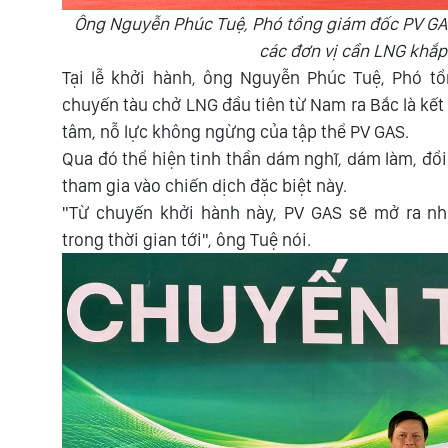
Ông Nguyễn Phúc Tuệ, Phó tổng giám đốc PV GAS 
các đơn vị cần LNG khắp
Tại lễ khởi hành, ông Nguyễn Phúc Tuệ, Phó t
chuyến tàu chở LNG đầu tiên từ Nam ra Bắc là kết 
tâm, nỗ lực không ngừng của tập thể PV GAS.
Qua đó thể hiện tinh thần dám nghĩ, dám làm, đổ
tham gia vào chiến dịch đặc biệt này.
"Từ chuyến khởi hành này, PV GAS sẽ mở ra nhi
trong thời gian tới", ông Tuệ nói.