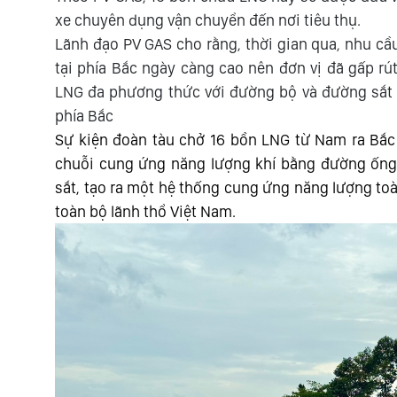
xe chuyên dụng vận chuyển đến nơi tiêu thụ.
Lãnh đạo PV GAS cho rằng, thời gian qua, nhu c
tại phía Bắc ngày càng cao nên đơn vị đã gấp rú
LNG đa phương thức với đường bộ và đường sắt đ
phía Bắc
Sự kiện đoàn tàu chở 16 bồn LNG từ Nam ra Bắc
chuỗi cung ứng năng lượng khí bằng đường ống
sắt, tạo ra một hệ thống cung ứng năng lượng toàn
toàn bộ lãnh thổ Việt Nam.