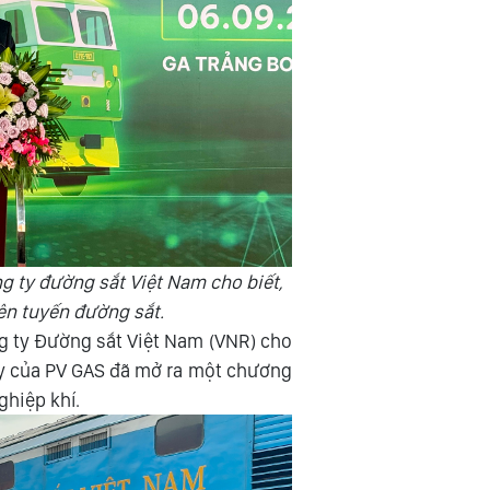
 ty đường sắt Việt Nam cho biết,
ên tuyến đường sắt.
 ty Đường sắt Việt Nam (VNR) cho
này của PV GAS đã mở ra một chương
ghiệp khí.