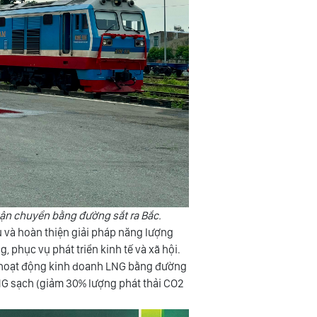
n chuyển bằng đường sắt ra Bắc.
vụ và hoàn thiện giải pháp năng lượng
 phục vụ phát triển kinh tế và xã hội.
 hoạt động kinh doanh LNG bằng đường
NG sạch (giảm 30% lượng phát thải CO2