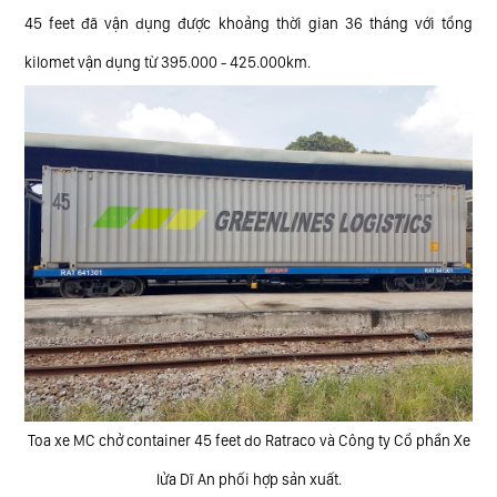
45 feet đã vận dụng được khoảng thời gian 36 tháng với tổng
kilomet vận dụng từ 395.000 - 425.000km.
Toa xe MC chở container 45 feet do Ratraco và Công ty Cổ phần Xe
lửa Dĩ An phối hợp sản xuất.