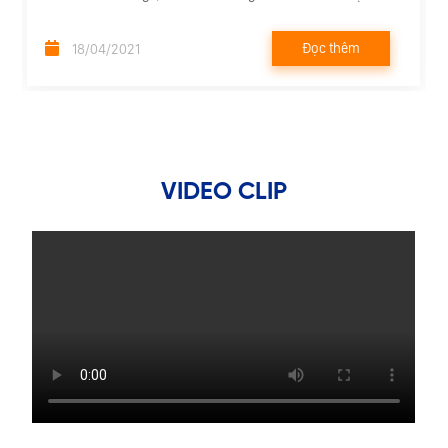
đánh giá có nhiều tiềm năng phát triển.
Đọc thêm
18/04/2021
VIDEO CLIP