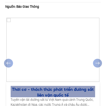
Nguồn: Báo Giao Thông
‹
›
Thời cơ - thách thức phát triển đường sắt
liên vận quốc tế
Tuyến vận tải đường sắt từ Việt Nam quá cảnh Trung Quốc,
Kazakhstan đi Nga, các nước Trung Á và châu Âu được