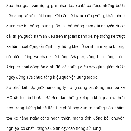
Sau thời gian vận dụng, ghi nhận toa xe đã có được những bước
tiến đáng kể về chất lượng. Kết cấu bệ toa xe cứng vững, khắc phục
được các hư hỏng thường tồn tại, hệ thống hãm giá chuyển được
cải thiện, guốc hãm ăn đều trên mặt lăn bánh xe, hệ thống ke trượt
xà hãm hoạt động ổn định, hệ thống khe hở xà nhún má giá không
có hiện tượng va chạm; hệ thống Adapter, vòng bi, chống mòn
Adapter hoạt động ổn định. Tất cả những điều này giúp giảm được
ngày dừng sửa chữa, tăng hiệu quả vận dụng toa xe.
Sự phối kết hợp giữa hai công ty trong công tác đóng mới toa xe
MC 45 feet bước đầu đã đem lại những kết quả khả quan và hứa
hẹn trong tương lai sẽ tiếp tục phối hợp đưa ra những sản phẩm
toa xe hàng ngày càng hoàn thiện, mang tính đồng bộ, chuyên
nghiệp, có chất lượng và độ tin cậy cao trong sử dụng.