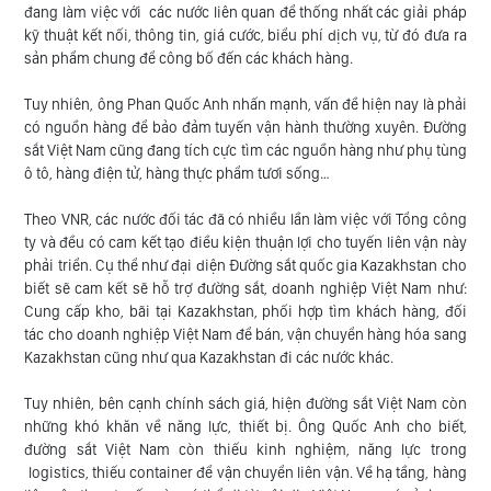
đang làm việc với các nước liên quan để thống nhất các giải pháp
kỹ thuật kết nối, thông tin, giá cước, biểu phí dịch vụ, từ đó đưa ra
sản phẩm chung để công bố đến các khách hàng.
Tuy nhiên, ông Phan Quốc Anh nhấn mạnh, vấn đề hiện nay là phải
có nguồn hàng để bảo đảm tuyến vận hành thường xuyên. Đường
sắt Việt Nam cũng đang tích cực tìm các nguồn hàng như phụ tùng
ô tô, hàng điện tử, hàng thực phẩm tươi sống…
Theo VNR, các nước đối tác đã có nhiều lần làm việc với Tổng công
ty và đều có cam kết tạo điều kiện thuận lợi cho tuyến liên vận này
phải triển. Cụ thể như đại diện Đường sắt quốc gia Kazakhstan cho
biết sẽ cam kết sẽ hỗ trợ đường sắt, doanh nghiệp Việt Nam như:
Cung cấp kho, bãi tại Kazakhstan, phối hợp tìm khách hàng, đối
tác cho doanh nghiệp Việt Nam để bán, vận chuyển hàng hóa sang
Kazakhstan cũng như qua Kazakhstan đi các nước khác.
Tuy nhiên, bên cạnh chính sách giá, hiện đường sắt Việt Nam còn
những khó khăn về năng lực, thiết bị. Ông Quốc Anh cho biết,
đường sắt Việt Nam còn thiếu kinh nghiệm, năng lực trong
logistics, thiếu container để vận chuyển liên vận. Về hạ tầng, hàng