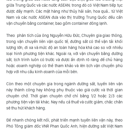
giữa Trung Quốc và các nước ASEAN; trong đó có Việt Nam tiếp tục
được đẩy mạnh. Các mặt hàng như thủy hải sản, hoa quả… từ Việt
Nam và các nước ASEAN đưa vào thị trường Trung Quốc đều cần
vận chuyển bằng container, bao gồm container đông lạnh.
Theo phân tích của ông Nguyễn Hữu Đức, Chuyên gia giao thông,
trong vận chuyển liên vận quốc tế, đường sắt có thể vận tải khối
lượng lớn, đi xa và mức độ an toàn hàng hóa khá cao so với nhiều
loại hình phương tiện khác. Ngoài ra, với vận chuyển bằng đường
sắt, lịch trình luôn có trước và được ấn định rõ ràng để chủ hàng
hoặc doanh nghiệp có thể tham khảo và lên lịch vận chuyển phù
hợp với nhu cầu kinh doanh của mỗi bên.
Còn theo một chuyên gia trong ngành đường sắt, tuyến liên vận
này thành công hay không phụ thuộc vào giá cước và thời gian
chuyên chở. Thời gian chuyên chở chỉ bằng 1/2 hoặc 2/3 các
phương tiện vận tải khác. Nay nếu cả thuế và cước giảm, chắc chắn
sẽ thu hút khách hàng.
Để nhanh chóng kết nối, phát triển mạnh tuyến liên vận này, theo
Phó Tổng giám đốc VNR Phan Quốc Anh, hiện đường sắt Việt Nam