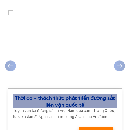
‹
›
Thời cơ - thách thức phát triển đường sắt
liên vận quốc tế
Tuyến vận tải đường sắt từ Việt Nam quá cảnh Trung Quốc,
Kazakhstan đi Nga, các nước Trung Á và châu Âu được
đánh giá có nhiều tiềm năng phát triển.