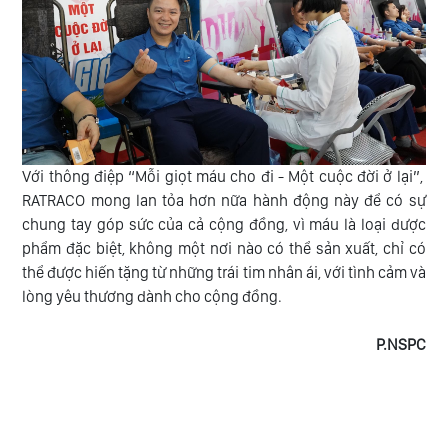
Với thông điệp “Mỗi giọt máu cho đi - Một cuộc đời ở lại”,
RATRACO mong lan tỏa hơn nữa hành động này để có sự
chung tay góp sức của cả cộng đồng, vì máu là loại dược
phẩm đặc biệt, không một nơi nào có thể sản xuất, chỉ có
thể được hiến tặng từ những trái tim nhân ái, với tình cảm và
lòng yêu thương dành cho cộng đồng.
P.NSPC