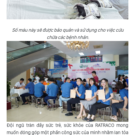
Số máu này sẽ được bảo quản và sử dụng cho việc cứu
chữa các bệnh nhân.
Đội ngũ tràn đầy sức trẻ, sức khỏe của RATRACO mong
muốn đóng góp một phần công sức của mình nhằm lan tỏa