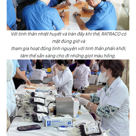
Với tinh thần nhiệt huyết và tràn đầy khí thế, RATRACO có
mặt đúng giờ và
tham gia hoạt động tình nguyện với tinh thần phấn khởi,
tâm thế sẵn sàng cho đi những giọt máu hồng.