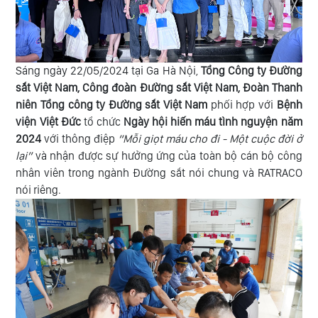
Sáng ngày 22/05/2024 tại Ga Hà Nội,
Tổng Công ty Đường
sắt Việt Nam, Công đoàn Đường sắt Việt Nam, Đoàn Thanh
niên Tổng công ty Đường sắt Việt Nam
phối hợp với
Bệnh
viện Việt Đức
tổ chức
Ngày hội hiến máu tình nguyện năm
2024
với thông điệp
“Mỗi giọt máu cho đi - Một cuộc đời ở
lại”
và nhận được sự hưởng ứng của toàn bộ cán bộ công
nhân viên trong ngành Đường sắt nói chung và RATRACO
nói riêng.